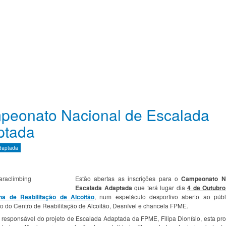
peonato Nacional de Escalada
ptada
daptada
Estão abertas as inscrições para o
Campeonato Na
Escalada Adaptada
que terá lugar dia
4 de Outubro
na de Reabilitação de Alcoitão
, num espetáculo desportivo aberto ao púb
o do Centro de Reabilitação de Alcoitão, Desnível e chancela FPME.
responsável do projeto de Escalada Adaptada da FPME, Filipa Dionísio, esta pro