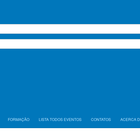
FORMAÇÃO
LISTA TODOS EVENTOS
CONTATOS
ACERCA D