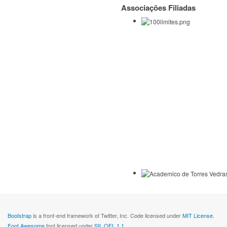
Associações Filiadas
Bootstrap
is a front-end framework of Twitter, Inc. Code licensed under
MIT License.
Font Awesome
font licensed under
SIL OFL 1.1
.