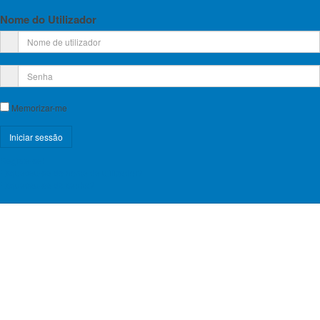
Nome do Utilizador
Memorizar-me
Registe-se!
Esqueceu-se do nome de utilizador?
Esqueceu-se da senha?