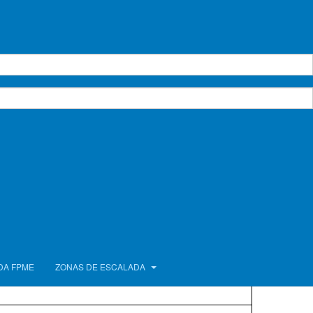
alada
DA FPME
ZONAS DE ESCALADA