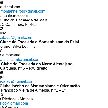
69
do Heroísmo
cdmontanheiros@gmail.com
ntanheiros.com
Clube de Escalada da Maia
s 5 Caminhos, Nº 405
82
irso
calada@gmail.com
Clube de Escalada e Montanhismo do Faial
oronel Silva Leal, n8
51
o Almoxarife
dafaial.cemf@gmail.com
 Clube de Escalada do Norte Alentejano
Carqueja, nº 6 – R/C direito
06
gre
scalada@gmail.com
 Clube Ibérico de Montanhismo e Orientação
 Francisco Vieira de Almeida, n.º1 – 1ª
45
a Piedade - Almada
erico@gmail.com
,8 Gravity