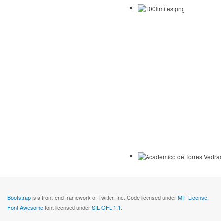
Bootstrap
is a front-end framework of Twitter, Inc. Code licensed under
MIT License.
Font Awesome
font licensed under
SIL OFL 1.1
.