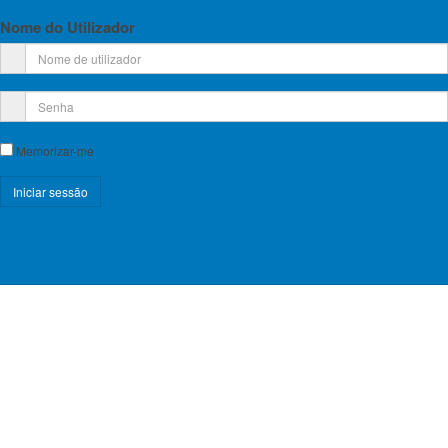
Nome do Utilizador
Memorizar-me
Registe-se!
Esqueceu-se do nome de utilizador?
Esqueceu-se da senha?