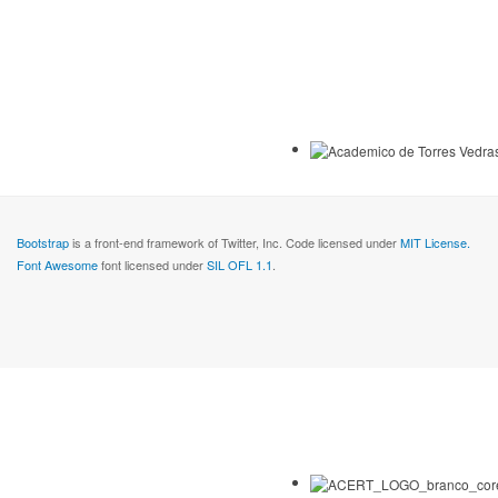
Bootstrap
is a front-end framework of Twitter, Inc. Code licensed under
MIT License.
Font Awesome
font licensed under
SIL OFL 1.1
.