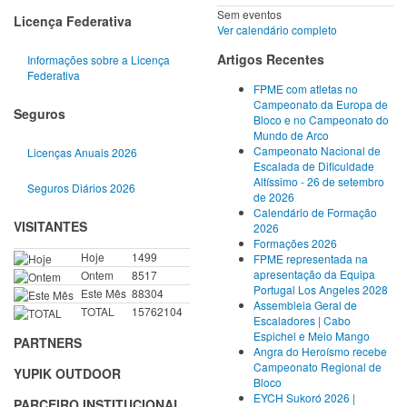
Sem eventos
Licença Federativa
Ver calendário completo
Artigos Recentes
Informações sobre a Licença
Federativa
FPME com atletas no
Campeonato da Europa de
Seguros
Bloco e no Campeonato do
Mundo de Arco
Campeonato Nacional de
Licenças Anuais 2026
Escalada de Dificuldade
Altíssimo - 26 de setembro
Seguros Diários 2026
de 2026
Calendário de Formação
VISITANTES
2026
Formações 2026
Hoje
1499
FPME representada na
apresentação da Equipa
Ontem
8517
Portugal Los Angeles 2028
Este Mês
88304
Assembleia Geral de
TOTAL
15762104
Escaladores | Cabo
Espichel e Meio Mango
PARTNERS
Angra do Heroísmo recebe
Campeonato Regional de
YUPIK OUTDOOR
Bloco
EYCH Sukoró 2026 |
PARCEIRO INSTITUCIONAL