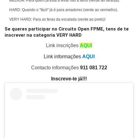
MEDIUM: Para quem já está a levar isto a sério (verde ao laranja).
HARD: Quando o "fácil" já é para amadores (verde ao vermelho).
VERY HARD: Para as feras da escalada (verde ao preto)!
Se queres participar no Circuito Open FPME, tens de te
inscrever na categoria VERY HARD
Link inscrições
AQUI
Link informações
AQUI
Contacto informações
911 081 722
Inscreve-te já!!!