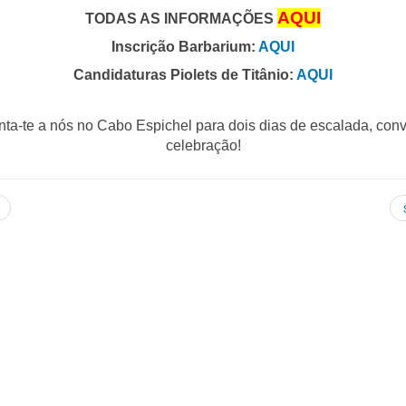
AQU
I
TODAS AS INFORMAÇÕES
Inscrição Barbarium:
AQUI
Candidaturas Piolets de Titânio:
AQUI
ta-te a nós no Cabo Espichel para dois dias de escalada, conv
celebração!