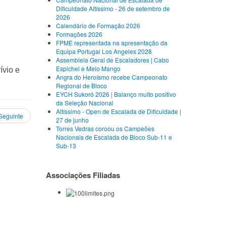
Dificuldade Altíssimo - 26 de setembro de
2026
Calendário de Formação 2026
Formações 2026
FPME representada na apresentação da
Equipa Portugal Los Angeles 2028
Assembleia Geral de Escaladores | Cabo
Espichel e Meio Mango
ívio e
Angra do Heroísmo recebe Campeonato
Regional de Bloco
EYCH Sukoró 2026 | Balanço muito positivo
da Seleção Nacional
Altíssimo - Open de Escalada de Dificuldade |
Seguinte
27 de junho
Torres Vedras coroou os Campeões
Nacionais de Escalada de Bloco Sub-11 e
Sub-13
Associações Filiadas