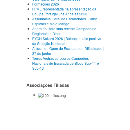
Formações 2026
FPME representada na apresentação da
Equipa Portugal Los Angeles 2028
Assembleia Geral de Escaladores | Cabo
Espichel e Meio Mango
Angra do Heroísmo recebe Campeonato
Regional de Bloco
EYCH Sukoró 2026 | Balanço muito positivo
da Seleção Nacional
Altíssimo - Open de Escalada de Dificuldade |
27 de junho
Torres Vedras coroou os Campeões
Nacionais de Escalada de Bloco Sub-11 e
Sub-13
Associações Filiadas