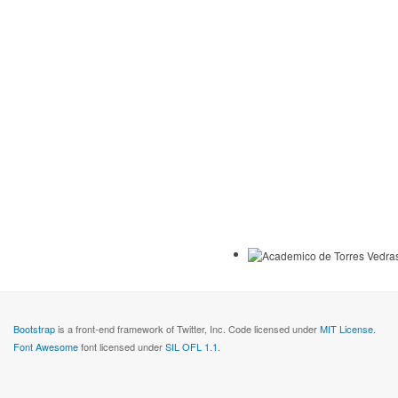
Bootstrap
is a front-end framework of Twitter, Inc. Code licensed under
MIT License.
Font Awesome
font licensed under
SIL OFL 1.1
.