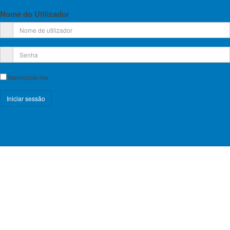
Nome do Utilizador
Memorizar-me
Registe-se!
Esqueceu-se do nome de utilizador?
Esqueceu-se da senha?