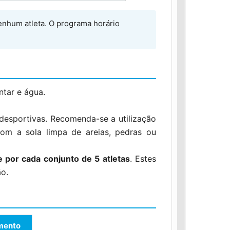
nenhum atleta. O programa horário
ntar e água.
 desportivas. Recomenda-se a utilização
 com a sola limpa de areias, pedras ou
e por cada conjunto de 5 atletas
. Estes
ão.
mento