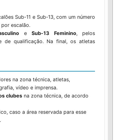
scalões Sub-11 e Sub-13, com um número
m
por escalão.
sculino
e
Sub-13 Feminino
, pelos
de qualificação. Na final, os atletas
ores na zona técnica, atletas,
grafia, vídeo e imprensa.
os clubes
na zona técnica, de acordo
ico, caso a área reservada para esse
.