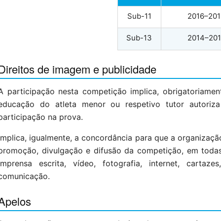
Sub-11
2016–201
Sub-13
2014–201
Direitos de imagem e publicidade
A participação nesta competição implica, obrigatoriamen
educação do atleta menor ou respetivo tutor autoriza
participação na prova.
Implica, igualmente, a concordância para que a organizaçã
promoção, divulgação e difusão da competição, em toda
imprensa escrita, vídeo, fotografia, internet, carta
comunicação.
Apelos