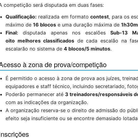
A competição será disputada em duas fases:
Qualificação:
realizada em formato
contest
, para os e
máximo de
16 blocos
e uma duração máxima de
1h30
Final:
disputada apenas nos escalões
Sub-13 Ma
oito melhores classificados
de cada escalão na fase 
escalarão no sistema de
4 blocos/5 minutos
.
Acesso à zona de prova/competição
É permitido o acesso à zona de prova aos juízes, treinad
equipadores e staff técnico, incluindo secretariado, foto
Poderão permanecer até
3 treinadores/responsáveis d
com as indicações da organização.
A organização reserva-se o direito de admissão do públ
efeito seja insuficiente ou se encontre demasiado lotada
Inscrições