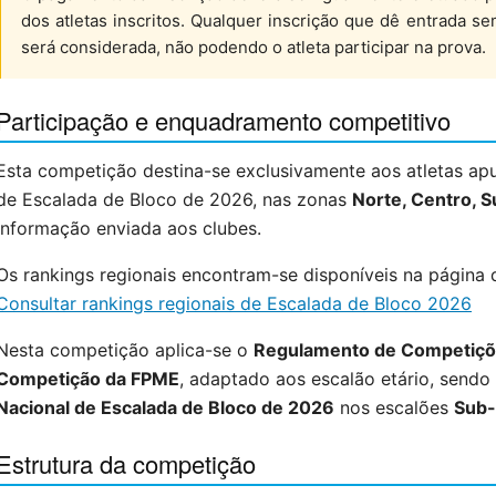
dos atletas inscritos. Qualquer inscrição que dê entrada s
será considerada, não podendo o atleta participar na prova.
Participação e enquadramento competitivo
Esta competição destina-se exclusivamente aos atletas apu
de Escalada de Bloco de 2026, nas zonas
Norte, Centro, S
informação enviada aos clubes.
Os rankings regionais encontram-se disponíveis na página
Consultar rankings regionais de Escalada de Bloco 2026
Nesta competição aplica-se o
Regulamento de Competiçõe
Competição da FPME
, adaptado aos escalão etário, sendo 
Nacional de Escalada de Bloco de 2026
nos escalões
Sub-
Estrutura da competição