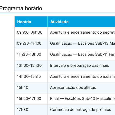
Programa horário
Horário
Atividade
09h00–09h30
Abertura e encerramento do secret
09h30–11h00
Qualificação — Escalões Sub-13 Ma
11h30–13h00
Qualificação — Escalões Sub-11 Fe
13h00–15h30
Intervalo e preparação das finais
14h30–15h15
Abertura e encerramento do isola
15h40
Apresentação dos atletas
15h50–17h00
Final — Escalões Sub-13 Masculino
17h30
Cerimónia de entrega de prémios