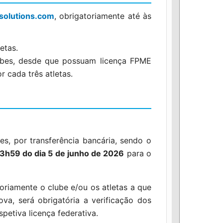
solutions.com
, obrigatoriamente até às
etas.
lubes, desde que possuam licença FPME
r cada três atletas.
s, por transferência bancária, sendo o
3h59 do dia 5 de junho de 2026
para o
toriamente o clube e/ou os atletas a que
va, será obrigatória a verificação dos
petiva licença federativa.