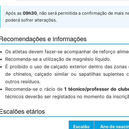
Após as
09h30
, não será permitida a confirmação de mais 
poderá sofrer alterações.
Recomendações e informações
Os atletas devem fazer-se acompanhar de reforço alime
Recomenda-se a utilização de magnésio líquido.
É proibido o uso de calçado exterior dentro das zonas
de chinelos, calçado similar ou sapatilhas suplentes
outros resíduos.
Recomenda-se o rácio de
1 técnico/professor do club
técnicos deverão ser registados no momento da inscriç
Escalões etários
Escalão
Ano de nasci