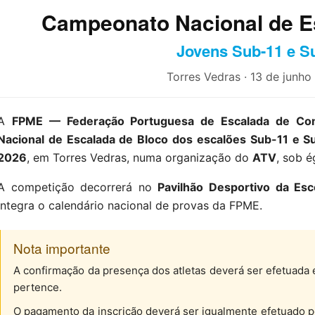
Campeonato Nacional de E
Jovens Sub-11 e S
Torres Vedras · 13 de junh
A
FPME — Federação Portuguesa de Escalada de Co
Nacional de Escalada de Bloco dos escalões Sub-11 e S
2026
, em Torres Vedras, numa organização do
ATV
, sob 
A competição decorrerá no
Pavilhão Desportivo da Es
integra o calendário nacional de provas da FPME.
Nota importante
A confirmação da presença dos atletas deverá ser efetuada 
pertence.
O pagamento da inscrição deverá ser igualmente efetuado pe