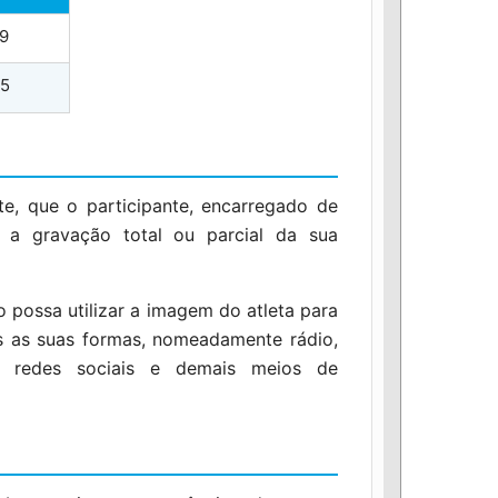
9
5
te, que o participante, encarregado de
 a gravação total ou parcial da sua
o possa utilizar a imagem do atleta para
s as suas formas, nomeadamente rádio,
zes, redes sociais e demais meios de