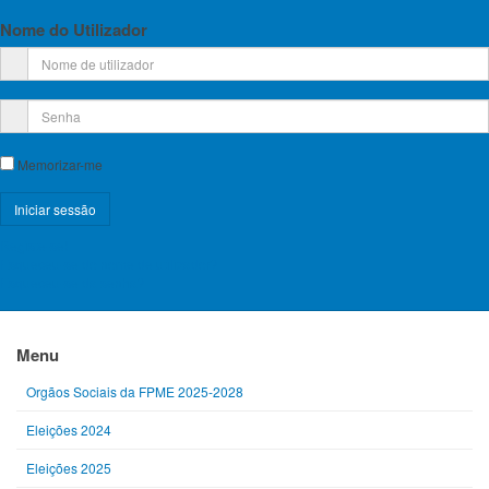
Nome do Utilizador
Memorizar-me
Registe-se!
Anterior
Esqueceu-se do nome de utilizador?
Esqueceu-se da senha?
Menu
Orgãos Sociais da FPME 2025-2028
Eleições 2024
Eleições 2025