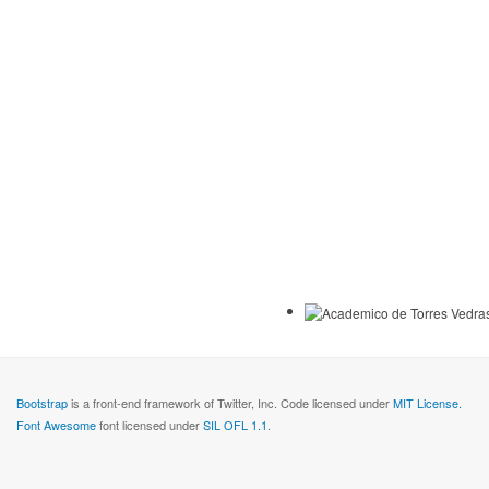
Bootstrap
is a front-end framework of Twitter, Inc. Code licensed under
MIT License.
Font Awesome
font licensed under
SIL OFL 1.1
.