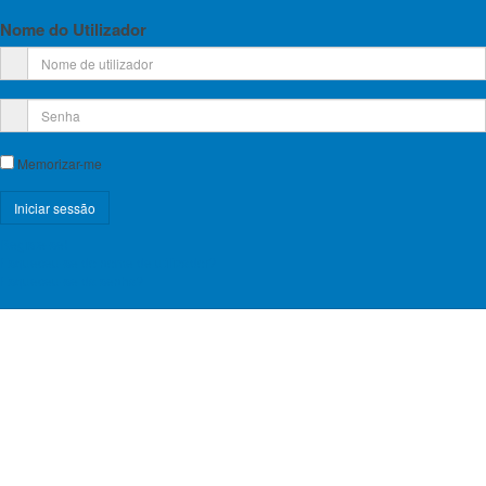
Nome do Utilizador
Memorizar-me
Registe-se!
Esqueceu-se do nome de utilizador?
Esqueceu-se da senha?