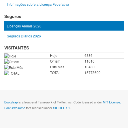
Informações sobre a Licença Federativa
Seguros
Licenças Anuais 2026
Seguros Diários 2026
VISITANTES
Hoje
6386
Ontem
11610
Este Mês
104800
TOTAL
15778600
Bootstrap
is a front-end framework of Twitter, Inc. Code licensed under
MIT License.
Font Awesome
font licensed under
SIL OFL 1.1
.