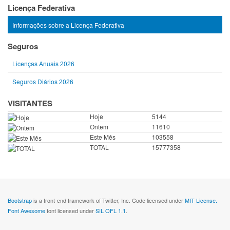
Licença Federativa
Informações sobre a Licença Federativa
Seguros
Licenças Anuais 2026
Seguros Diários 2026
VISITANTES
Hoje
5144
Ontem
11610
Este Mês
103558
TOTAL
15777358
Bootstrap
is a front-end framework of Twitter, Inc. Code licensed under
MIT License.
Font Awesome
font licensed under
SIL OFL 1.1
.