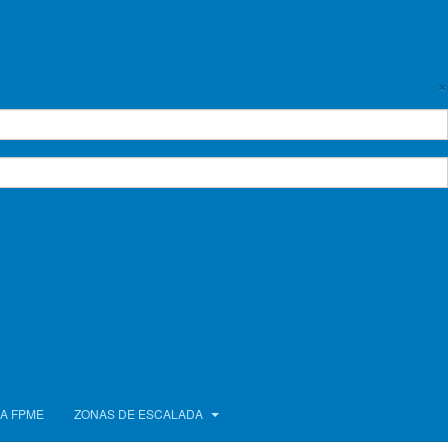
×
Empty
A FPME
ZONAS DE ESCALADA