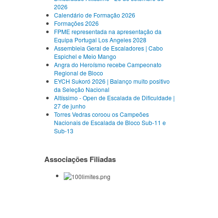
2026
Calendário de Formação 2026
Formações 2026
FPME representada na apresentação da
Equipa Portugal Los Angeles 2028
Assembleia Geral de Escaladores | Cabo
Espichel e Meio Mango
Angra do Heroísmo recebe Campeonato
Regional de Bloco
EYCH Sukoró 2026 | Balanço muito positivo
da Seleção Nacional
Altíssimo - Open de Escalada de Dificuldade |
27 de junho
Torres Vedras coroou os Campeões
Nacionais de Escalada de Bloco Sub-11 e
Sub-13
Associações Filiadas