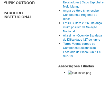
Escaladores | Cabo Espichel e
YUPIK OUTDOOR
Meio Mango
Angra do Heroísmo recebe
PARCEIRO
Campeonato Regional de
INSTITUCIONAL
Bloco
EYCH Sukoró 2026 | Balanço
muito positivo da Seleção
Nacional
Altíssimo - Open de Escalada
de Dificuldade | 27 de junho
Torres Vedras coroou os
Campeões Nacionais de
Escalada de Bloco Sub-11 e
Sub-13
Associações Filiadas