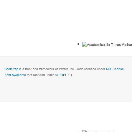
Bootstrap
is a front-end framework of Twitter, Inc. Code licensed under
MIT License.
Font Awesome
font licensed under
SIL OFL 1.1
.