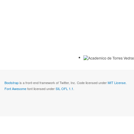
Bootstrap
is a front-end framework of Twitter, Inc. Code licensed under
MIT License.
Font Awesome
font licensed under
SIL OFL 1.1
.