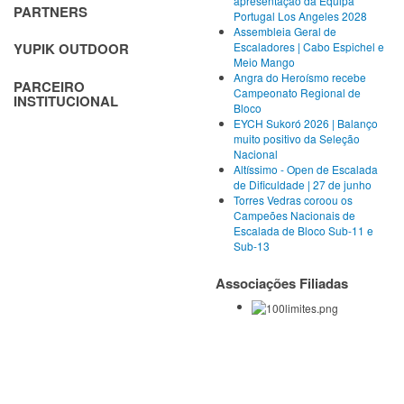
apresentação da Equipa
PARTNERS
Portugal Los Angeles 2028
Assembleia Geral de
Escaladores | Cabo Espichel e
YUPIK OUTDOOR
Meio Mango
Angra do Heroísmo recebe
PARCEIRO
Campeonato Regional de
INSTITUCIONAL
Bloco
EYCH Sukoró 2026 | Balanço
muito positivo da Seleção
Nacional
Altíssimo - Open de Escalada
de Dificuldade | 27 de junho
Torres Vedras coroou os
Campeões Nacionais de
Escalada de Bloco Sub-11 e
Sub-13
Associações Filiadas