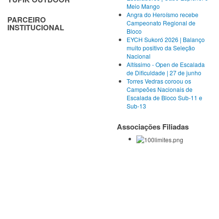
Meio Mango
Angra do Heroísmo recebe
PARCEIRO
Campeonato Regional de
INSTITUCIONAL
Bloco
EYCH Sukoró 2026 | Balanço
muito positivo da Seleção
Nacional
Altíssimo - Open de Escalada
de Dificuldade | 27 de junho
Torres Vedras coroou os
Campeões Nacionais de
Escalada de Bloco Sub-11 e
Sub-13
Associações Filiadas