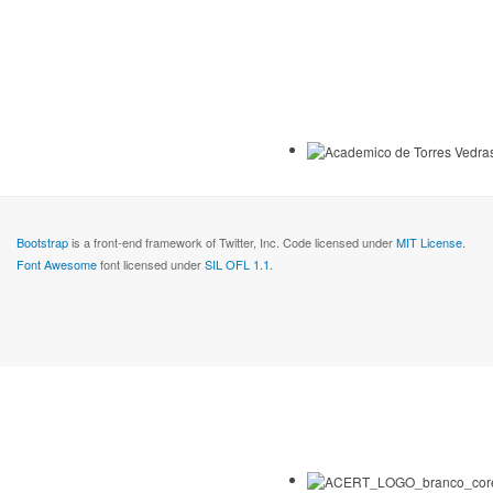
Bootstrap
is a front-end framework of Twitter, Inc. Code licensed under
MIT License.
Font Awesome
font licensed under
SIL OFL 1.1
.