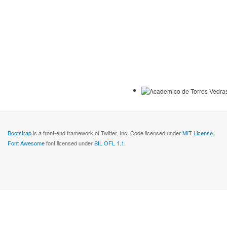
Bootstrap
is a front-end framework of Twitter, Inc. Code licensed under
MIT License.
Font Awesome
font licensed under
SIL OFL 1.1
.