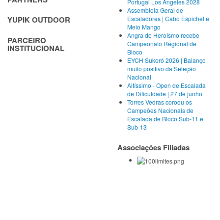
Portugal Los Angeles 2028
Assembleia Geral de
Escaladores | Cabo Espichel e
YUPIK OUTDOOR
Meio Mango
Angra do Heroísmo recebe
PARCEIRO
Campeonato Regional de
INSTITUCIONAL
Bloco
EYCH Sukoró 2026 | Balanço
muito positivo da Seleção
Nacional
Altíssimo - Open de Escalada
de Dificuldade | 27 de junho
Torres Vedras coroou os
Campeões Nacionais de
Escalada de Bloco Sub-11 e
Sub-13
Associações Filiadas