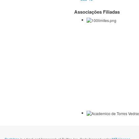
Associações Filiadas
Bootstrap
is a front-end framework of Twitter, Inc. Code licensed under
MIT License.