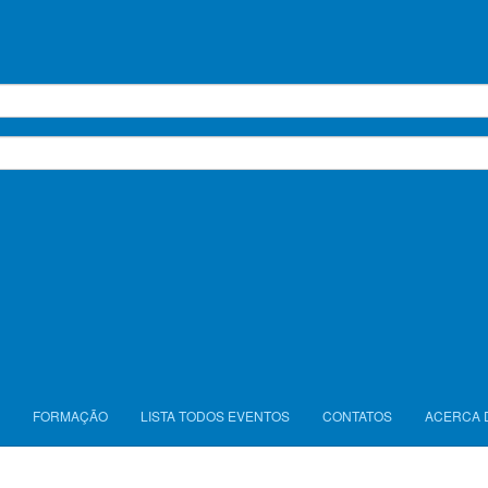
lhores cumprimentos,
Seguinte
FORMAÇÃO
LISTA TODOS EVENTOS
CONTATOS
ACERCA 