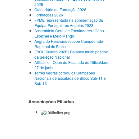
2026
Calendário de Formação 2026
Formações 2026
FPME representada na apresentação da
Equipa Portugal Los Angeles 2028
Assembleia Geral de Escaladores | Cabo
Espichel e Meio Mango
Angra do Heroísmo recebe Campeonato
Regional de Bloco
EYCH Sukoró 2026 | Balanço muito positivo
da Seleção Nacional
Altíssimo - Open de Escalada de Dificuldade |
27 de junho
Torres Vedras coroou os Campeões
Nacionais de Escalada de Bloco Sub-11 e
Sub-13
Associações Filiadas