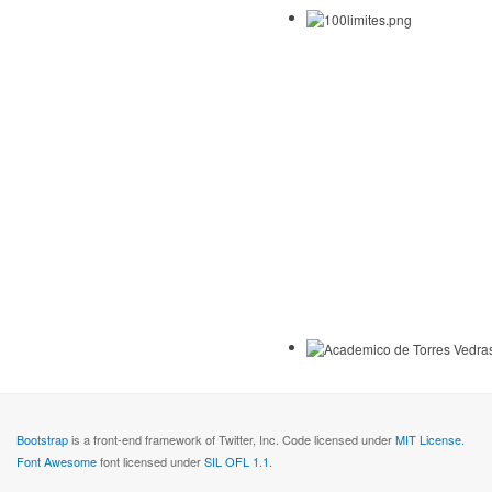
Bootstrap
is a front-end framework of Twitter, Inc. Code licensed under
MIT License.
Font Awesome
font licensed under
SIL OFL 1.1
.