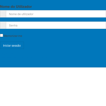
Nome do Utilizador
Memorizar-me
Registe-se!
Esqueceu-se do nome de utilizador?
Esqueceu-se da senha?