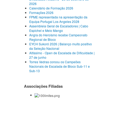
2026
Calendário de Formação 2026
Formações 2026
FPME representada na apresentação da
Equipa Portugal Los Angeles 2028
Assembleia Geral de Escaladores | Cabo
Espichel e Meio Mango
Angra do Heroísmo recebe Campeonato
Regional de Bloco
EYCH Sukoró 2026 | Balanço muito positivo
da Seleção Nacional
Altíssimo - Open de Escalada de Dificuldade |
27 de junho
Torres Vedras coroou os Campeões
Nacionais de Escalada de Bloco Sub-11 e
Sub-13
Associações Filiadas