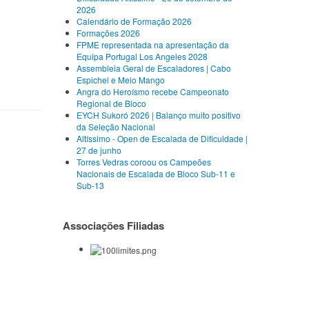
2026
Calendário de Formação 2026
Formações 2026
FPME representada na apresentação da
Equipa Portugal Los Angeles 2028
Assembleia Geral de Escaladores | Cabo
Espichel e Meio Mango
Angra do Heroísmo recebe Campeonato
Regional de Bloco
EYCH Sukoró 2026 | Balanço muito positivo
da Seleção Nacional
Altíssimo - Open de Escalada de Dificuldade |
27 de junho
Torres Vedras coroou os Campeões
Nacionais de Escalada de Bloco Sub-11 e
Sub-13
Associações Filiadas