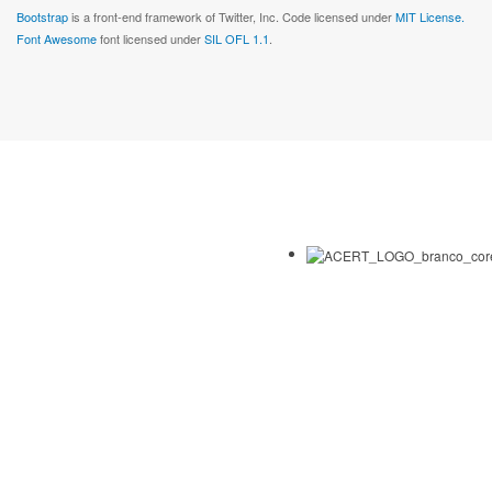
Bootstrap
is a front-end framework of Twitter, Inc. Code licensed under
MIT License.
Font Awesome
font licensed under
SIL OFL 1.1
.