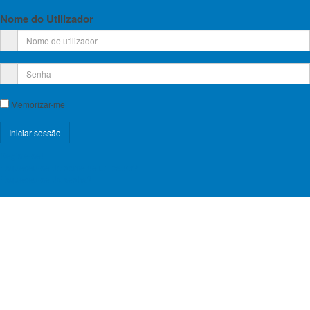
Nome do Utilizador
Memorizar-me
Registe-se!
Esqueceu-se do nome de utilizador?
Esqueceu-se da senha?