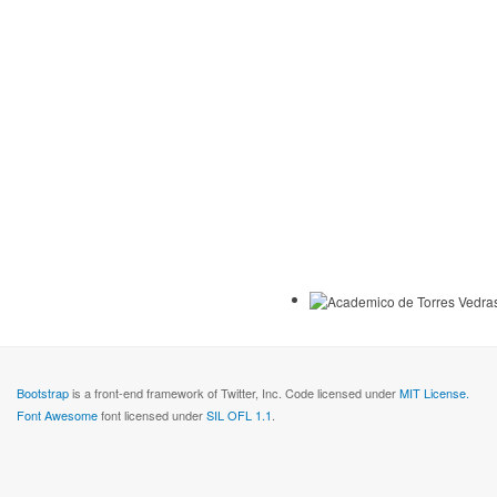
Bootstrap
is a front-end framework of Twitter, Inc. Code licensed under
MIT License.
Font Awesome
font licensed under
SIL OFL 1.1
.