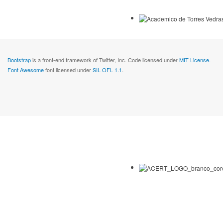
Bootstrap
is a front-end framework of Twitter, Inc. Code licensed under
MIT License.
Font Awesome
font licensed under
SIL OFL 1.1
.