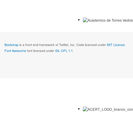
Bootstrap
is a front-end framework of Twitter, Inc. Code licensed under
MIT License.
Font Awesome
font licensed under
SIL OFL 1.1
.