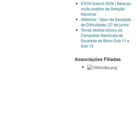
EYCH Sukoró 2026 | Balanço
muito positivo da Seleção
Nacional
Altíssimo - Open de Escalada
de Dificuldade | 27 de junho
Torres Vedras coroou os
Campeões Nacionais de
Escalada de Bloco Sub-11 e
Sub-13
Associações Filiadas