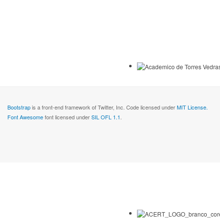
Bootstrap
is a front-end framework of Twitter, Inc. Code licensed under
MIT License.
Font Awesome
font licensed under
SIL OFL 1.1
.