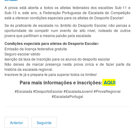
A prova está aberta a todos os atletas federados dos escalões Sub-11 e
Sub-13 e, este ano, a Federação Portuguesa de Escalada de Competição
está a oferecer condições especiais para os atletas do Desporto Escolar!
Se és praticante de escalada no âmbito do Desporto Escolar, não percas a
oportunidade de competir num evento de alto nível, rodeado de outros
jovens que partilham a mesma paixão pela escalada.
Condições especiais para atletas do Desporto Escolar:
Emissão da licença federativa gratuita
Seguro escolar válido
Isenção da taxa de inscrição para os alunos do desporto escolar
Não deixes de marcar presença nesta prova única e de fazer parte da
história da escalada regional.
Inscreve-te já e prepara-te para superar todos os limites!
Para mais informações e inscrições:
AQUI
#Escalada #DesportoEscolar #EscaladaJuvenil #ProvaRegional
#EscaladaPortugal
Anterior
Seguinte