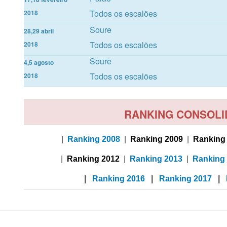
Todos os escalões
2018
Soure
28,29 abril
Todos os escalões
2018
Soure
4,5 agosto
Todos os escalões
2018
RANKING CONSOL
|
Ranking 2008
|
Ranking 2009
|
Ranking
|
Ranking 2012
|
Ranking 2013
|
Ranking
|
Ranking 2016
|
Ranking 2017
|