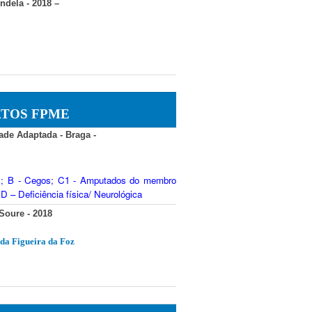
ndela - 2018
–
TOS FPME
de Adaptada - Braga -
ual; B - Cegos; C1 - Amputados do membro
D – Deficiência física/ Neurológica
Soure - 2018
da Figueira da Foz