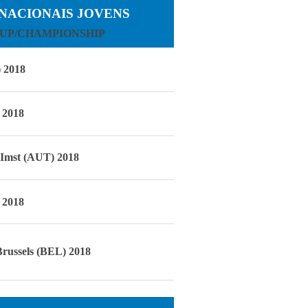
RNACIONAIS JOVENS
UP/CHAMPIONSHIP
 2018
 2018
 Imst (AUT) 2018
 2018
Brussels (BEL) 2018