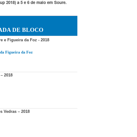
p 2018) a 5 e 6 de maio
e
m Soure.
ADA DE BLOCO
e e Figueira da Foz - 2018
da Figueira da Foz
 – 2018
es Vedras – 2018