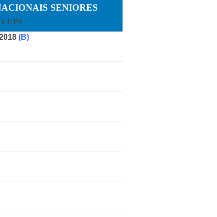
NACIONAIS SENIORES
 CUPS
 2018
(B)