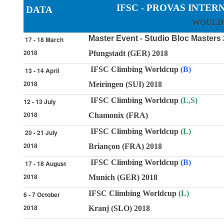
IFSC - PROVAS INTER
DATA
WOULD
Master Event - Studio Bloc Masters
17 - 18 March
2018
Pfungstadt (GER) 2018
IFSC Climbing Worldcup
(B)
13 - 14 April
2018
Meiringen (SUI) 2018
IFSC Climbing Worldcup
(L,S)
12 - 13 July
2018
Chamonix (FRA)
IFSC Climbing Worldcup
(L)
20 - 21 July
2018
Briançon (FRA) 2018
IFSC Climbing Worldcup
(B)
17 - 18 August
2018
Munich (GER) 2018
IFSC Climbing Worldcup
(L)
6 - 7 October
2018
Kranj (SLO) 2018