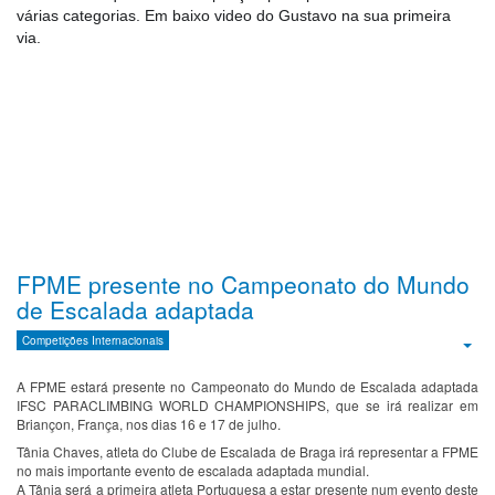
várias categorias. Em baixo video do Gustavo na sua primeira
via.
FPME presente no Campeonato do Mundo
de Escalada adaptada
Competições Internacionais
Emp
A FPME estará presente no Campeonato do Mundo de Escalada adaptada
IFSC PARACLIMBING WORLD CHAMPIONSHIPS, que se irá realizar em
Briançon, França, nos dias 16 e 17 de julho.
Tânia Chaves, atleta do Clube de Escalada de Braga irá representar a FPME
no mais importante evento de escalada adaptada mundial.
A Tânia será a primeira atleta Portuguesa a estar presente num evento deste