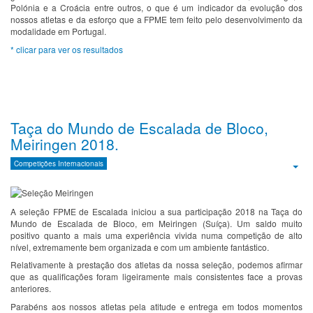
Polónia e a Croácia entre outros, o que é um indicador da evolução dos
nossos atletas e da esforço que a FPME tem feito pelo desenvolvimento da
modalidade em Portugal.
* clicar para ver os resultados
Taça do Mundo de Escalada de Bloco,
Meiringen 2018.
Competições Internacionais
Emp
A seleção FPME de Escalada iniciou a sua participação 2018 na Taça do
Mundo de Escalada de Bloco, em Meiringen (Suíça). Um saldo muito
positivo quanto a mais uma experiência vivida numa competição de alto
nível, extremamente bem organizada e com um ambiente fantástico.
Relativamente à prestação dos atletas da nossa seleção, podemos afirmar
que as qualificações foram ligeiramente mais consistentes face a provas
anteriores.
Parabéns aos nossos atletas pela atitude e entrega em todos momentos