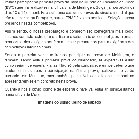
Iremos participar na primeira prova da Taça do Mundo de Escalada de Bloco
(BWC) que irá realizar-se na idílica vila de Meiringen, Suíça, já nos próximos
dias 13 e 14 de abril. Esta será uma das duas provas do circuito mundial que
irão realizar-se na Europa e, para a FPME faz todo sentido a Seleção marcar
presença nestas competições.
Assim sendo, o nossa preparação e compromisso começaram mais cedo,
fazendo com isto, estruturar e articular o calendário de competições internas,
bem como dos estágios por forma a estar preparados para a exigência das
competições internacionais.
Sendo a primeira vez que iremos participar na prova de Meiringen, e
também, sendo esta a primeira prova do calendário, as expetativas estão
como seriam de esperar - altas! Não só pela curiosidade em perceber o que
mudou em nós após a participação na última prova, realizada no verão
passado, em Munique, mas também pelo nível dos atletas no global ao
apresentarem-se em concreto nesta prova.
Quanto a nós é óbvio: como é de esperar o nível vai estar altíssimo,estamos
numa prova do Mundial.
Imagens do último treino de sábado