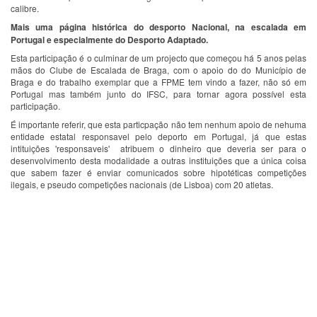
calibre.
Mais uma página histórica do desporto Nacional, na escalada em
Portugal e especialmente do Desporto Adaptado.
Esta participação é o culminar de um projecto que começou há 5 anos pelas
mãos do Clube de Escalada de Braga, com o apoio do do Município de
Braga e do trabalho exemplar que a FPME tem vindo a fazer, não só em
Portugal mas também junto do IFSC, para tornar agora possível esta
participação.
É importante referir, que esta particpação não tem nenhum apoio de nehuma
entidade estatal responsavel pelo deporto em Portugal, já que estas
intituições 'responsaveis' atribuem o dinheiro que deveria ser para o
desenvolvimento desta modalidade a outras instituições que a única coisa
que sabem fazer é enviar comunicados sobre hipotéticas competições
ilegais, e pseudo competições nacionais (de Lisboa) com 20 atletas.