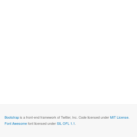
Bootstrap
is a front-end framework of Twitter, Inc. Code licensed under
MIT License.
Font Awesome
font licensed under
SIL OFL 1.1
.