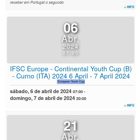
receber em Portugal o segundo
+ INFO
06
Abr.
2024
07:00
IFSC Europe - Continental Youth Cup (B)
- Curno (ITA) 2024 6 April - 7 April 2024
European Youth Cup
sábado, 6 de abril de 2024
07:00
-
domingo, 7 de abril de 2024
20:00
+ INFO
21
Abr.