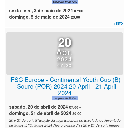
European Youth Cup
sexta-feira, 3 de maio de 2024
07:00
-
domingo, 5 de maio de 2024
20:00
+ INFO
20
Abr.
2024
07:00
IFSC Europe - Continental Youth Cup (B)
- Soure (POR) 2024 20 April - 21 April
2024
European Youth Cup
sábado, 20 de abril de 2024
07:00
-
domingo, 21 de abril de 2024
20:00
20 e 21 de abril: 8ª Edição da Taça Europeia de Escalada de Juventude
de Soure (EYC, Soure 2024)Nos próximos dias 20 e 21 de abril, iremos