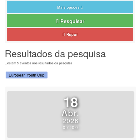
Mais opções
Pesquisar
Repor
Resultados da pesquisa
Existem 5 eventos nos resultados da pesquisa
European Youth Cup
18
Abr.
2026
07:00