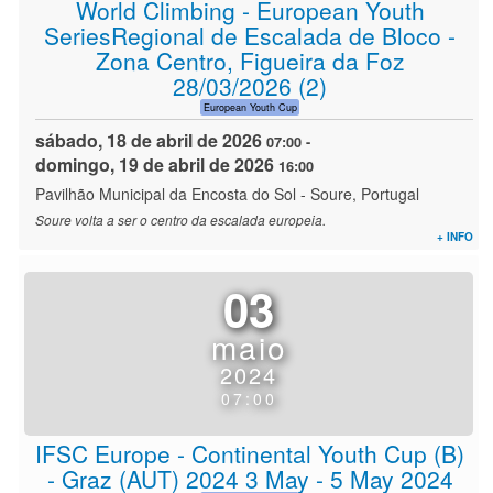
World Climbing - European Youth
SeriesRegional de Escalada de Bloco -
Zona Centro, Figueira da Foz
28/03/2026 (2)
European Youth Cup
sábado, 18 de abril de 2026
07:00
-
domingo, 19 de abril de 2026
16:00
Pavilhão Municipal da Encosta do Sol
-
Soure, Portugal
Soure volta a ser o centro da escalada europeia.
+ INFO
03
maio
2024
07:00
IFSC Europe - Continental Youth Cup (B)
- Graz (AUT) 2024 3 May - 5 May 2024