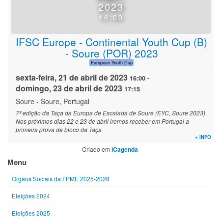
2023
16:00
IFSC Europe - Continental Youth Cup (B)
- Soure (POR) 2023
European Youth Cup
sexta-feira, 21 de abril de 2023
16:00
-
domingo, 23 de abril de 2023
17:15
Soure
-
Soure, Portugal
7ª edição da Taça da Europa de Escalada de Soure (EYC, Soure 2023)
Nos próximos dias 22 e 23 de abril iremos receber em Portugal a
primeira prova de bloco da Taça
+ INFO
Criado em
iCagenda
Menu
Orgãos Sociais da FPME 2025-2028
Eleições 2024
Eleições 2025