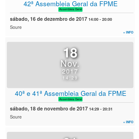
42ª Assembleia Geral da FPME
Assembleia Geral
sábado, 16 de dezembro de 2017
14:00
-
20:00
Soure
+ INFO
18
Nov.
2017
14:29
40ª e 41ª Assembleia Geral da FPME
Assembleia Geral
sábado, 18 de novembro de 2017
14:29
-
20:31
Soure
+ INFO