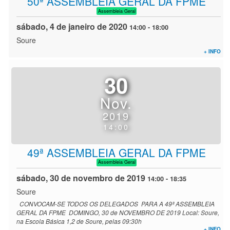
50ª ASSEMBLEIA GERAL DA FPME
Assembleia Geral
sábado, 4 de janeiro de 2020
14:00
-
18:00
Soure
+ INFO
30
Nov.
2019
14:00
49ª ASSEMBLEIA GERAL DA FPME
Assembleia Geral
sábado, 30 de novembro de 2019
14:00
-
18:35
Soure
CONVOCAM-SE TODOS OS DELEGADOS PARA A 49ª ASSEMBLEIA
GERAL DA FPME DOMINGO, 30 de NOVEMBRO DE 2019 Local: Soure,
na Escola Básica 1,2 de Soure, pelas 09:30h
+ INFO