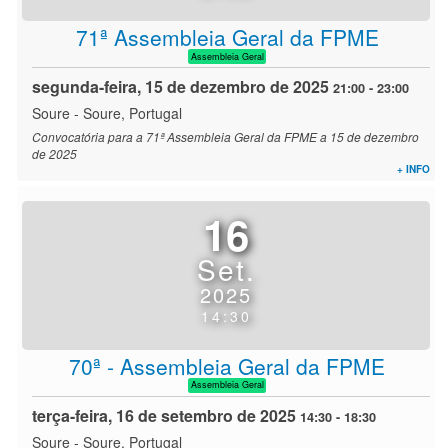
71ª Assembleia Geral da FPME
Assembleia Geral
segunda-feira, 15 de dezembro de 2025
21:00
-
23:00
Soure
-
Soure, Portugal
Convocatória para a 71ª Assembleia Geral da FPME a 15 de dezembro
de 2025
+ INFO
16
Set.
2025
14:30
70ª - Assembleia Geral da FPME
Assembleia Geral
terça-feira, 16 de setembro de 2025
14:30
-
18:30
Soure
-
Soure, Portugal