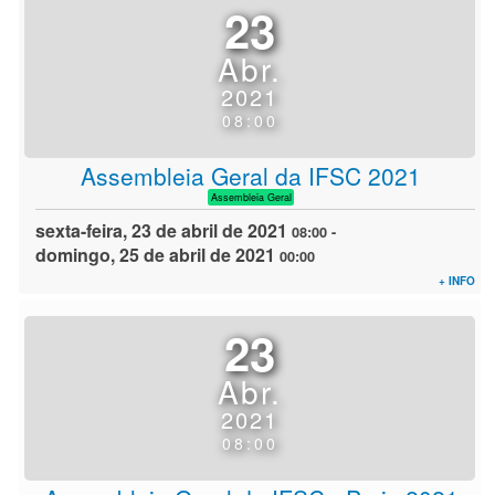
23
Abr.
2021
08:00
Assembleia Geral da IFSC 2021
Assembleia Geral
sexta-feira, 23 de abril de 2021
08:00
-
domingo, 25 de abril de 2021
00:00
+ INFO
23
Abr.
2021
08:00