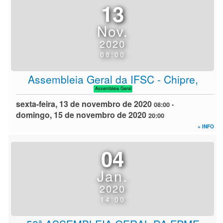
13
Nov.
2020
08:00
Assembleia Geral da IFSC - Chipre,
Assembleia Geral
sexta-feira, 13 de novembro de 2020
08:00
-
domingo, 15 de novembro de 2020
20:00
+ INFO
04
Jan.
2020
14:00