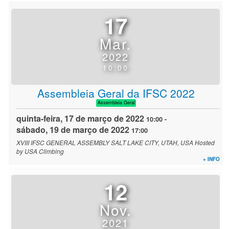
17
Mar.
2022
10:00
Assembleia Geral da IFSC 2022
Assembleia Geral
quinta-feira, 17 de março de 2022
10:00
-
sábado, 19 de março de 2022
17:00
XVIII IFSC GENERAL ASSEMBLY SALT LAKE CITY, UTAH, USA Hosted
by USA Climbing
+ INFO
12
Nov.
2021