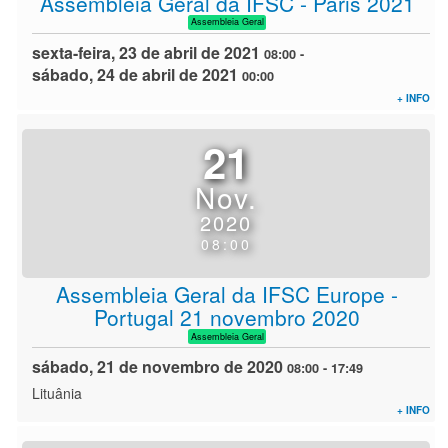
Assembleia Geral da IFSC - Paris 2021
Assembleia Geral
sexta-feira, 23 de abril de 2021
08:00
-
sábado, 24 de abril de 2021
00:00
+ INFO
21
Nov.
2020
08:00
Assembleia Geral da IFSC Europe -
Portugal 21 novembro 2020
Assembleia Geral
sábado, 21 de novembro de 2020
08:00
-
17:49
Lituânia
+ INFO