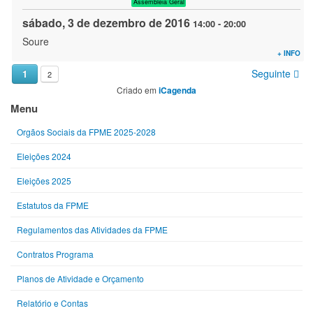
Assembleia Geral
sábado, 3 de dezembro de 2016
14:00
-
20:00
Soure
+ INFO
Seguinte
1
2
Criado em
iCagenda
Menu
Orgãos Sociais da FPME 2025-2028
Eleições 2024
Eleições 2025
Estatutos da FPME
Regulamentos das Atividades da FPME
Contratos Programa
Planos de Atividade e Orçamento
Relatório e Contas