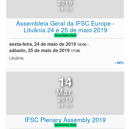
2019
18:00
Assembleia Geral da IFSC Europe -
Lituânia 24 e 25 de maio 2019
Assembleia Geral
sexta-feira, 24 de maio de 2019
18:00
-
sábado, 25 de maio de 2019
17:00
Lituânia
+ INFO
14
Mar.
2019
08:00
IFSC Plenary Assembly 2019
Assembleia Geral