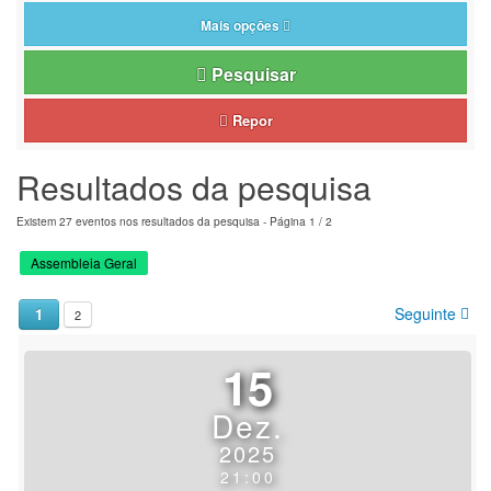
Mais opções
Pesquisar
Repor
Resultados da pesquisa
Existem 27 eventos nos resultados da pesquisa
- Página 1 / 2
Assembleia Geral
Seguinte
1
2
15
Dez.
2025
21:00