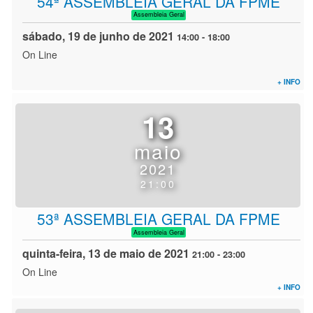
54ª ASSEMBLEIA GERAL DA FPME
Assembleia Geral
sábado, 19 de junho de 2021
14:00
-
18:00
On Line
+ INFO
13
maio
2021
21:00
53ª ASSEMBLEIA GERAL DA FPME
Assembleia Geral
quinta-feira, 13 de maio de 2021
21:00
-
23:00
On Line
+ INFO