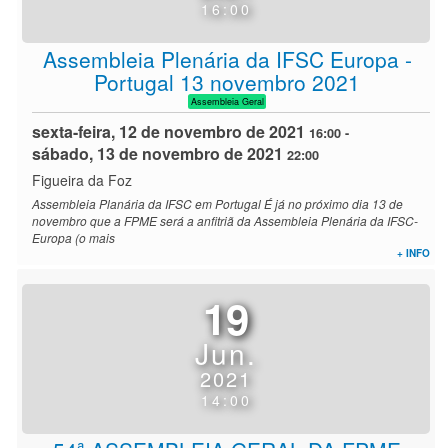
16:00
Assembleia Plenária da IFSC Europa -
Portugal 13 novembro 2021
Assembleia Geral
sexta-feira, 12 de novembro de 2021
16:00
-
sábado, 13 de novembro de 2021
22:00
Figueira da Foz
Assembleia Planária da IFSC em Portugal É já no próximo dia 13 de
novembro que a FPME será a anfitriã da Assembleia Plenária da IFSC-
Europa (o mais
+ INFO
19
Jun.
2021
14:00