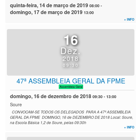
quinta-feira, 14 de março de 2019
08:00
-
domingo, 17 de março de 2019
13:00
+ INFO
16
Dez.
2018
09:30
47ª ASSEMBLEIA GERAL DA FPME
Assembleia Geral
domingo, 16 de dezembro de 2018
09:30
-
13:00
Soure
CONVOCAM-SE TODOS OS DELEGADOS PARA A 47ª ASSEMBLEIA
GERAL DA FPME DOMINGO, 16 de DEZEMBRO DE 2018 Local: Soure,
na Escola Básica 1,2 de Soure, pelas 09:30h
+ INFO