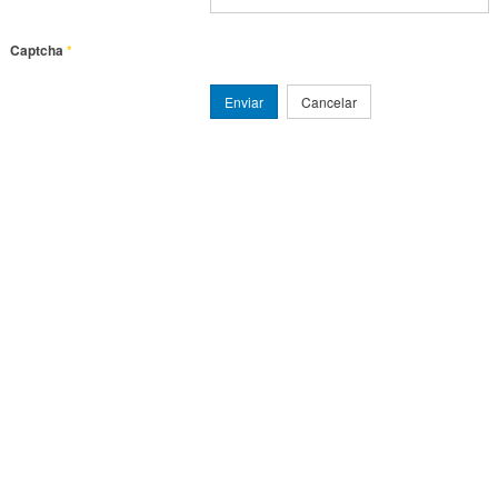
Captcha
*
Enviar
Cancelar