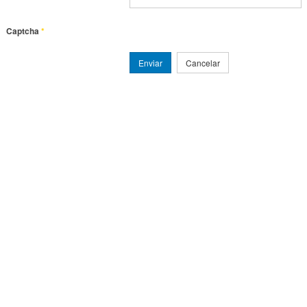
Captcha
*
Enviar
Cancelar