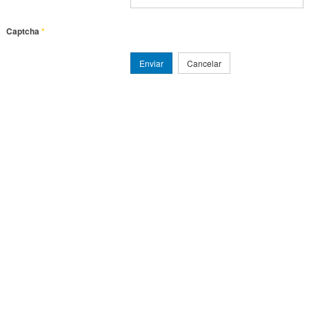
Captcha
*
Enviar
Cancelar