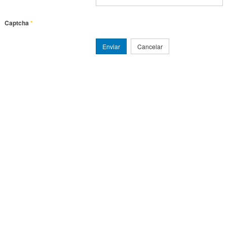
Captcha
*
Enviar
Cancelar