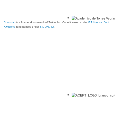
Bootstrap
is a front-end framework of Twitter, Inc. Code licensed under
MIT License.
Font
Awesome
font licensed under
SIL OFL 1.1
.