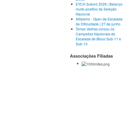
EYCH Sukoró 2026 | Balanço
muito positivo da Seleção
Nacional
Altíssimo - Open de Escalada
de Dificuldade | 27 de junho
Torres Vedras coroou os
Campeões Nacionais de
Escalada de Bloco Sub-11 e
Sub-13
Associações Filiadas